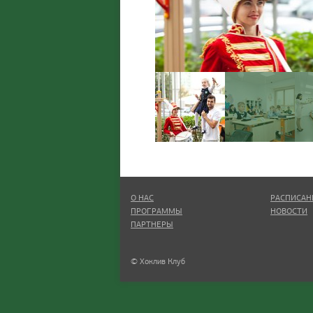
О НАС
РАСПИСАН
ПРОГРАММЫ
НОВОСТИ
ПАРТНЕРЫ
© Хоклив Клуб