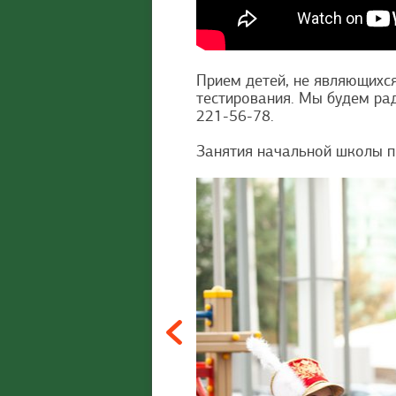
Прием детей, не являющихс
тестирования. Мы будем ра
221-56-78.
Занятия начальной школы п