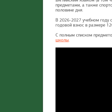
английским языком (в том ч
предметами, а также спорт
половине дня.
В 2026-2027 учебном году с
годовой взнос в размере 12
С полным списком предмет
школы
.