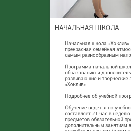
НАЧАЛЬНАЯ ШКОЛА
Начальная школа «Хоклив» 
прекрасная семейная атмос
самым разнообразным напра
Программа начальной школы
образованию и дополнитель
развивающие и творческие 
«Хоклив».
Подробнее об учебной прог
Обучение ведется по учебн
составляет 21 час в неделю
предметов обязательной про
дополнительным занятиям в