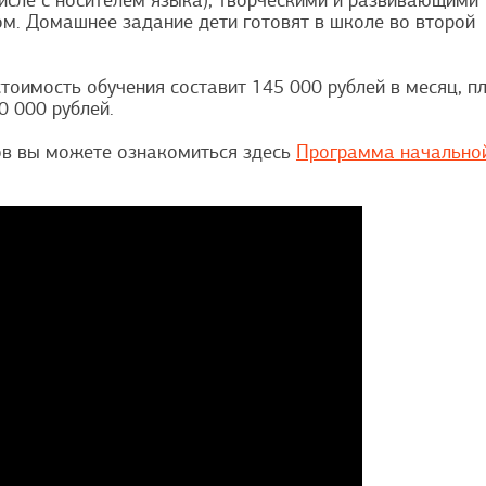
исле с носителем языка), творческими и развивающими
ом. Домашнее задание дети готовят в школе во второй
тоимость обучения составит 145 000 рублей в месяц, п
0 000 рублей.
ов вы можете ознакомиться здесь
Программа начально